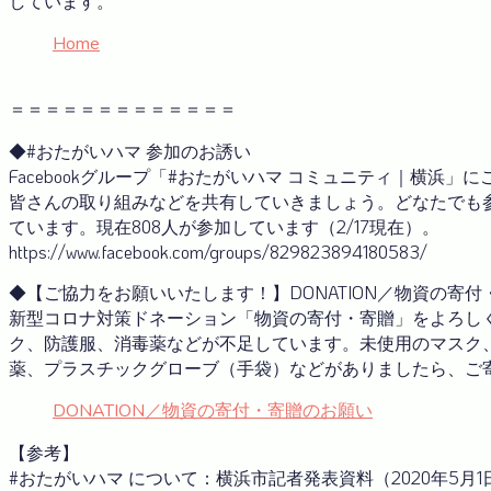
しています。
Home
＝＝＝＝＝＝＝＝＝＝＝＝＝
◆#おたがいハマ 参加のお誘い
Facebookグループ「#おたがいハマ コミュニティ｜横浜
皆さんの取り組みなどを共有していきましょう。どなたでも
ています。現在808人が参加しています（2/17現在）。
https://www.facebook.com/groups/829823894180583/
◆【ご協力をお願いいたします！】DONATION／物資の寄
新型コロナ対策ドネーション「物資の寄付・寄贈」をよろし
ク、防護服、消毒薬などが不足しています。未使用のマスク
薬、プラスチックグローブ（手袋）などがありましたら、ご
DONATION／物資の寄付・寄贈のお願い
【参考】
#おたがいハマ について：横浜市記者発表資料（2020年5月1