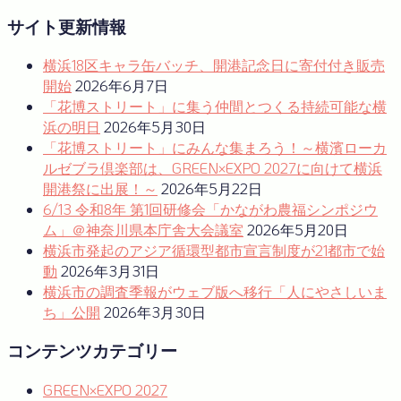
サイト更新情報
横浜18区キャラ缶バッチ、開港記念日に寄付付き販売
開始
2026年6月7日
「花博ストリート」に集う仲間とつくる持続可能な横
浜の明日
2026年5月30日
「花博ストリート」にみんな集まろう！～横濱ローカ
ルゼブラ倶楽部は、GREEN×EXPO 2027に向けて横浜
開港祭に出展！～
2026年5月22日
6/13 令和8年 第1回研修会「かながわ農福シンポジウ
ム」＠神奈川県本庁舎大会議室
2026年5月20日
横浜市発起のアジア循環型都市宣言制度が21都市で始
動
2026年3月31日
横浜市の調査季報がウェブ版へ移行「人にやさしいま
ち」公開
2026年3月30日
コンテンツカテゴリー
GREEN×EXPO 2027