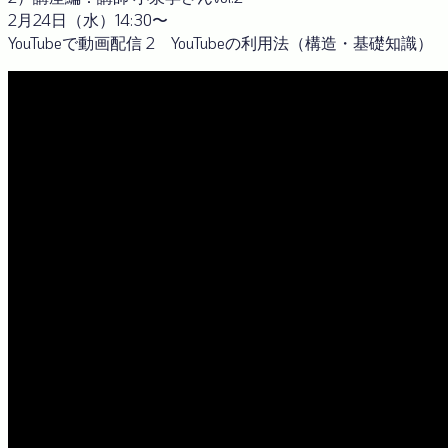
2月24日（水）14:30〜
YouTubeで動画配信 2 YouTubeの利用法（構造・基礎知識）