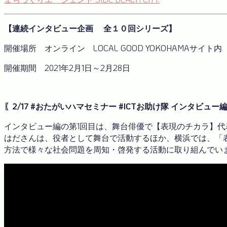
【連続インタビュー企画 全１０回シリーズ】
開催場所 オンライン LOCAL GOOD YOKOHAMAサイト内
開催期間 2021年2月1日～2月28日
〖2/17 #おたがいハマセミナー #ICTお助け隊 インタビュー
インタビュー編の第1回目は、舞台俳優で【表現のチカラ】
はださんは、役者として舞台で活動するほか、横浜では、「
方法で様々な社会問題を周知・啓発する活動に取り組んでい