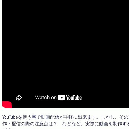
YouTubeを使う事で動画配信が手軽に出来ます。しかし、
作・配信の際の注意点は？ などなど、実際に動画を制作す