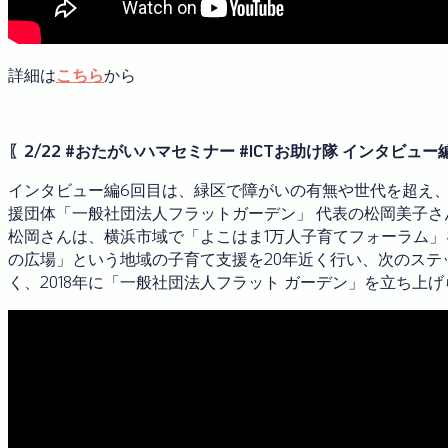
詳細は
こちら
から
〖2/22 #おたがいハマセミナー #ICTお助け隊 インタビュー
インタビュー編6回目は、緑区で障がいの有無や世代を超え
援団体「一般社団法人フラットガーデン」 代表の松岡美子さ
松岡さんは、横浜市域で「よこはま1万人子育てフォーラム
の広場」という地域の子育て支援を20年近く行い、次のス
く、2018年に「一般社団法人フラット ガーデン」を立ち上