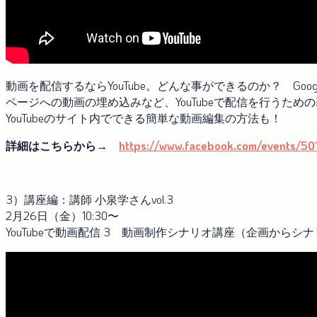
動画を配信するならYouTube。どんな事ができるのか？ Goo
ページへの動画の埋め込みなど、YouTubeで配信を行うた
YouTubeのサイト内でできる簡単な動画編集の方法も！
詳細はこちらから→
https://www.facebook.com/events/5
3）講座編：講師 小泉学さんvol.3
2月26日（金）10:30〜
YouTubeで動画配信 3 動画制作シナリオ講座（企画からシ