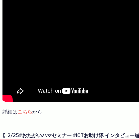
詳細は
こちら
から
〖2/25#おたがいハマセミナー #ICTお助け隊 インタビュー編 