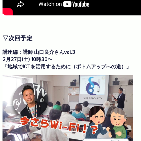
▽次回予定
講座編：講師 山口良介さんvol.3
2月27日(土) 10時30〜
「地域でICTを活用するために（ボトムアップへの道）」