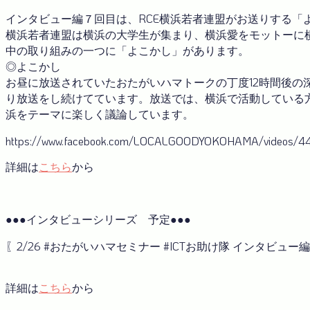
インタビュー編７回目は、RCE横浜若者連盟がお送りする「
横浜若者連盟は横浜の大学生が集まり、横浜愛をモットーに
中の取り組みの一つに「よこかし」があります。
◎よこかし
お昼に放送されていたおたがいハマトークの丁度12時間後の深
り放送をし続けてています。放送では、横浜で活動している
浜をテーマに楽しく議論しています。
https://www.facebook.com/LOCALGOODYOKOHAMA/videos/
詳細は
こちら
から
●●●インタビューシリーズ 予定●●●
〖2/26 #おたがいハマセミナー #ICTお助け隊 インタビュー編 v
詳細は
こちら
から