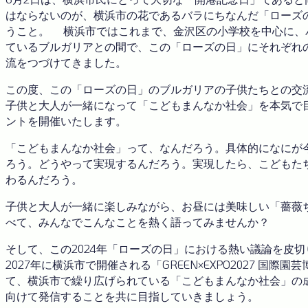
はならないのが、横浜市の花であるバラにちなんだ「ローズ
うこと。 横浜市ではこれまで、金沢区の小学校を中心に、
ているブルガリアとの間で、この「ローズの日」にそれぞれ
流をつづけてきました。
この度、この「ローズの日」のブルガリアの子供たちとの交
子供と大人が一緒になって「こどもまんなか社会」を本気で
ントを開催いたします。
「こどもまんなか社会」って、なんだろう。具体的になにが
ろう。どうやって実現するんだろう。実現したら、こどもた
わるんだろう。
子供と大人が一緒に楽しみながら、お昼には美味しい「薔薇
べて、みんなでこんなことを熱く語ってみませんか？
そして、この2024年「ローズの日」における熱い議論を皮切
2027年に横浜市で開催される「GREEN×EXPO2027 国際園
て、横浜市で繰り広げられている「こどもまんなか社会」の
向けて発信することを共に目指していきましょう。