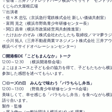
▽会場：三井アウトレットパーク横浜ベイサイド セントラ
くじらの大屋根広場
▽出演者
・佐々木 忠弘（京浜急行電鉄株式会社 新しい価値共創室）
・富岡 克之（横浜市野島青少年研修センター長）
・関口 昌幸（横浜市政策経営局共創推進室）
・たけおか のぞみ（株式会社わたしたち 取締役／ママ夢ラジ
・小川 拓人（三井不動産商業マネジメント株式会社 三井ア
横浜ベイサイドオペレーションセンター）
〇開港祭DE「こどもまんなか」トーク
12:00～12:30 （横浜開港祭会場）
よこはまユースと子ども会の協力を得て、子どもたちから横
参加した感想を述べてもらいます。
〇ローズの日 みんなで味わう「バラちらし弁当」
12:00～13:00 （野島青少年研修センターA会場）
美味しくて、幸せ感じる「バラちらし弁当」を食べながら横
語り合います。
製作・監修
・尾上伸一（一般社団法人横浜すぱいす 理事）