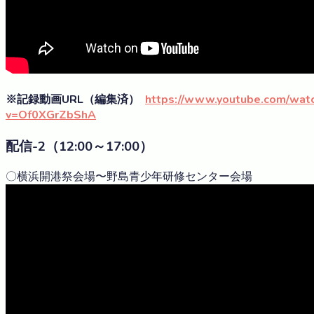
※記録動画URL（編集済）
https://www.youtube.com/wat
v=Of0XGrZbShA
配信-2（12:00～17:00）
〇横浜開港祭会場〜野島青少年研修センター会場