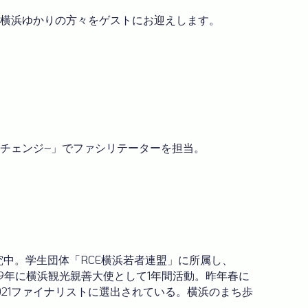
る横浜ゆかりの方々をゲストにお迎えします。
テミックチェンジ~」でファシリテーターを担当。
究中。学生団体「RCE横浜若者連盟」に所属し、
。2019年に横浜観光親善大使として1年間活動。昨年春に
021ファイナリストに選出されている。横浜のまち歩