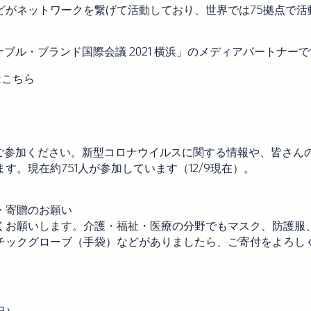
どがネットワークを繋げて活動しており、世界では75拠点で活
ステナブル・ブランド国際会議 2021 横浜」のメディアパートナー
はこちら
浜」にご参加ください。新型コロナウイルスに関する情報や、皆さ
。現在約751人が参加しています（12/9現在）。
付・寄贈のお願い
くお願いします。介護・福祉・医療の分野でもマスク、防護服
チックグローブ（手袋）などがありましたら、ご寄付をよろし
日）