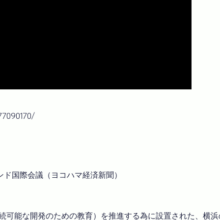
77090170/
ンド国際会議（ヨコハマ経済新聞）
（持続可能な開発のための教育）を推進する為に設置された、横