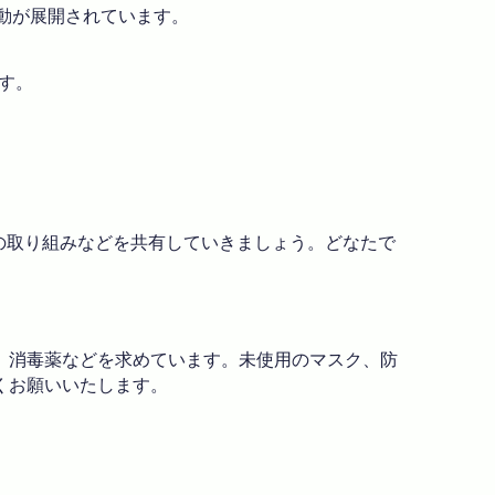
動が展開されています。
です。
んの取り組みなどを共有していきましょう。どなたで
、消毒薬などを求めています。未使用のマスク、防
くお願いいたします。