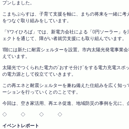
プンしました。
こまちぷらすは、子育て支援を軸に、まちの将来を一緒に考
をつなぐ取り組みをしています。
「Yワイひろば」では、新電力会社による「0円ソーラー」
ェクトを通じて、障がい者就労支援にも取り組んでいます。
1階には新たに耐震シェルターを設置。市内太陽光発電事業会
えています。
太陽光でつくられた電力の”おすそ分け”をする電力充電スポ
の電力源として役立てていきます。
この再エネと耐震シェルターを兼ね備えた仕組みを広く知って
ーションを行っていくとのことです。
今回は、空き家活用、再エネ促進、地域防災の事例を元に、企
◇ ◇ ◇ ◇
イベントレポート