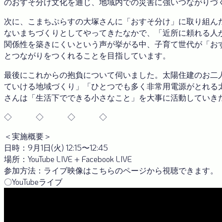
のおすそ分け文化を通じ、地域内での災害に強いつながりづ
次に、こまちぷらすの大塚さんに「おすそ分け」に取り組ん
ないまちづくりとしてやってきたなかで、「近所に頼れる人
関係性を築きにくいという声が挙がる中、子育て世代が「お
とつながりをつくれることを目指しています。
最後にこれからの抱負について伺いました。太陽住建のお二
ていける地域づくり」「ひとつでも多く非常用電源がとれる
さんは「生活下でできる小さなこと」を大事に活動していき
◇ ◇ ◇ ◇
＜実施概要＞
日時：9月1日(火) 12:15〜12:45
場所：YouTube LIVE + Facebook LIVE
参加方法：ライブ映像はこちらのページから視聴できます。
〇YouTubeライブ