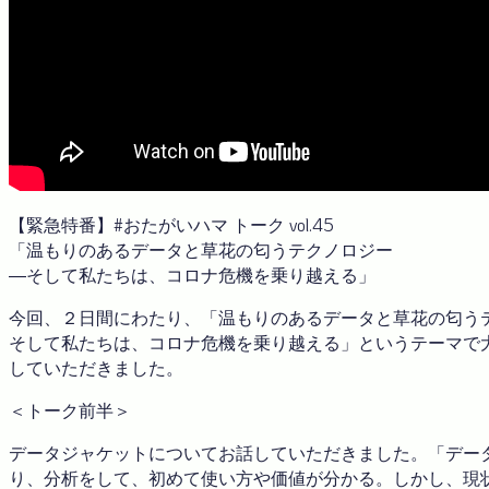
【緊急特番】#おたがいハマ トーク vol.45
「温もりのあるデータと草花の匂うテクノロジー
―そして私たちは、コロナ危機を乗り越える」
今回、２日間にわたり、「温もりのあるデータと草花の匂うテ
そして私たちは、コロナ危機を乗り越える」というテーマで
していただきました。
＜トーク前半＞
データジャケットについてお話していただきました。「デー
り、分析をして、初めて使い方や価値が分かる。しかし、現