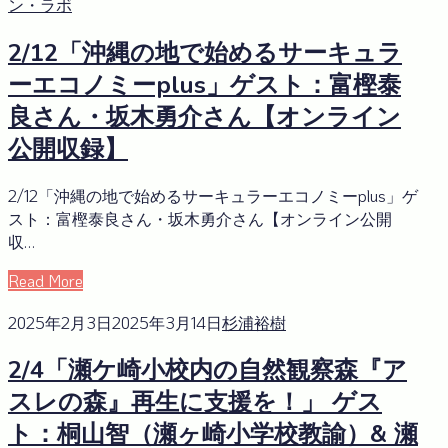
ン・ラボ
2/12「沖縄の地で始めるサーキュラ
ーエコノミーplus」ゲスト：富樫泰
良さん・坂木勇介さん【オンライン
公開収録】
2/12「沖縄の地で始めるサーキュラーエコノミーplus」ゲ
スト：富樫泰良さん・坂木勇介さん【オンライン公開
収…
Read More
2025年2月3日
2025年3月14日
杉浦裕樹
2/4「瀬ケ崎小校内の自然観察森『ア
スレの森』再生に支援を！」 ゲス
ト：桐山智（瀬ヶ崎小学校教諭）& 瀬