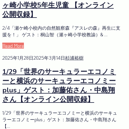
ヶ崎小学校5年生児童 【オンライン
公開収録】
2/4「瀬ケ崎小校内の自然観察森『アスレの森』再生に支
援を！」 ゲスト：桐山智（瀬ヶ崎小学校教諭）& …
Read More
2025年1月28日
2025年3月14日
杉浦裕樹
1/29「世界のサーキュラーエコノミ
ーと横浜のサーキュラーエコノミー
plus」ゲスト：加藤佑さん・中島翔
さん【オンライン公開収録】
1/29「世界のサーキュラーエコノミーと横浜のサーキュ
ラーエコノミーplus」ゲスト：加藤佑さん・中島翔さん
【…