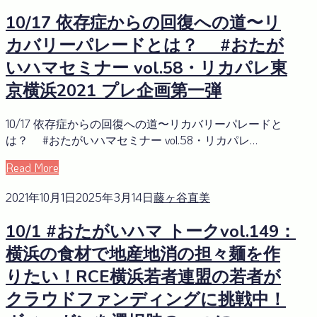
10/17 依存症からの回復への道〜リ
カバリーパレードとは？ #おたが
いハマセミナー vol.58・リカパレ東
京横浜2021 プレ企画第一弾
10/17 依存症からの回復への道〜リカバリーパレードと
は？ #おたがいハマセミナー vol.58・リカパレ…
Read More
2021年10月1日
2025年3月14日
藤ヶ谷直美
10/1 #おたがいハマ トークvol.149：
横浜の食材で地産地消の担々麺を作
りたい！RCE横浜若者連盟の若者が
クラウドファンディングに挑戦中！