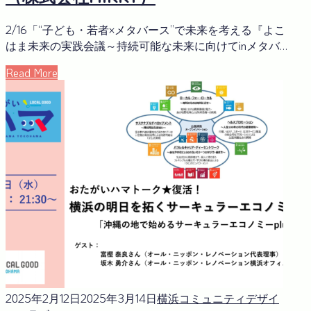
2/16「“子ども・若者×メタバース”で未来を考える『よこ
はま未来の実践会議～持続可能な未来に向けてinメタバ…
Read More
2025年2月12日
2025年3月14日
横浜コミュニティデザイ