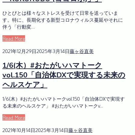
ひとびとは様々なストレスを受けて日常を送っていま
す。特に、長期化する新型コロナウィルス蔓延やそれに
伴う「行動変…
Read More
2021年12月29日
2025年3月14日
藤ヶ谷直美
1/6(木）#おたがいハマトーク
vol.150「自治体DXで実現する未来の
ヘルスケア」
1/6(木）#おたがいハマトークvol.150「自治体DXで実現す
る未来のヘルスケア」 #おたがいハマトークv…
Read More
2021年10月14日
2025年3月14日
藤ヶ谷直美