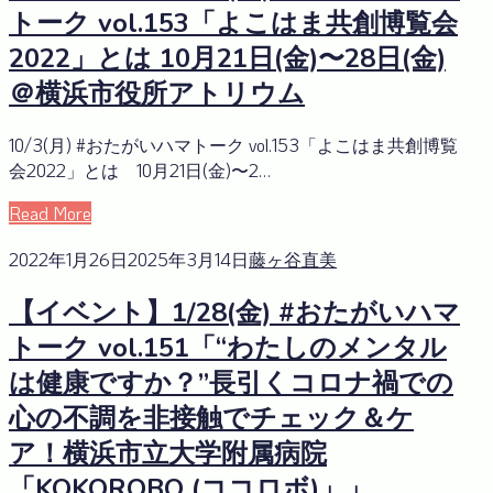
トーク vol.153「よこはま共創博覧会
2022」とは 10月21日(金)〜28日(金)
＠横浜市役所アトリウム
10/3(月) #おたがいハマトーク vol.153「よこはま共創博覧
会2022」とは 10月21日(金)〜2…
Read More
2022年1月26日
2025年3月14日
藤ヶ谷直美
【イベント】1/28(金) #おたがいハマ
トーク vol.151「“わたしのメンタル
は健康ですか？”長引くコロナ禍での
心の不調を非接触でチェック＆ケ
ア！横浜市立大学附属病院
「KOKOROBO (ココロボ)」」