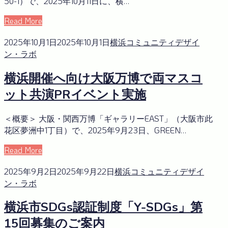
50-1）で、2025年10月11日に、横…
Read More
2025年10月1日
2025年10月1日
横浜コミュニティデザイ
ン・ラボ
横浜開催へ向け大阪万博で両マスコ
ット共演PRイベント実施
＜概要＞ 大阪・関西万博「ギャラリーEAST」（大阪市此
花区夢洲中1丁目）で、2025年9月23日、GREEN…
Read More
2025年9月2日
2025年9月22日
横浜コミュニティデザイ
ン・ラボ
横浜市SDGs認証制度「Y-SDGs」第
15回募集のご案内