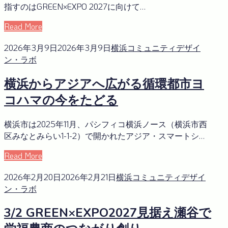
指すのはGREEN×EXPO 2027に向けて…
Read More
2026年3月9日
2026年3月9日
横浜コミュニティデザイ
ン・ラボ
横浜からアジアへ広がる循環都市ヨ
コハマの今をたどる
横浜市は2025年11月、パシフィコ横浜ノース（横浜市西
区みなとみらい1-1-2）で開かれたアジア・スマートシ…
Read More
2026年2月20日
2026年2月21日
横浜コミュニティデザイ
ン・ラボ
3/2 GREEN×EXPO2027見据え瀬谷で