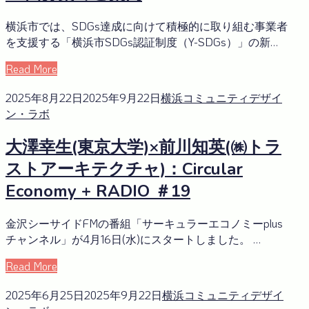
横浜市では、SDGs達成に向けて積極的に取り組む事業者
を支援する「横浜市SDGs認証制度（Y-SDGs）」の新…
Read More
2025年8月22日
2025年9月22日
横浜コミュニティデザイ
ン・ラボ
大澤幸生(東京大学)×前川知英(㈱トラ
ストアーキテクチャ)：Circular
Economy + RADIO ＃19
金沢シーサイドFMの番組「サーキュラーエコノミーplus
チャンネル」が4月16日(水)にスタートしました。 …
Read More
2025年6月25日
2025年9月22日
横浜コミュニティデザイ