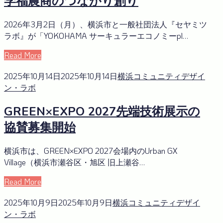
学福農商のつながり創り
2026年3月2日（月）、横浜市と一般社団法人『セヤミツ
ラボ』が「YOKOHAMA サーキュラーエコノミーpl…
Read More
2025年10月14日
2025年10月14日
横浜コミュニティデザイ
ン・ラボ
GREEN×EXPO 2027先端技術展示の
協賛募集開始
横浜市は、GREEN×EXPO 2027会場内のUrban GX
Village（横浜市瀬谷区・旭区 旧上瀬谷…
Read More
2025年10月9日
2025年10月9日
横浜コミュニティデザイ
ン・ラボ