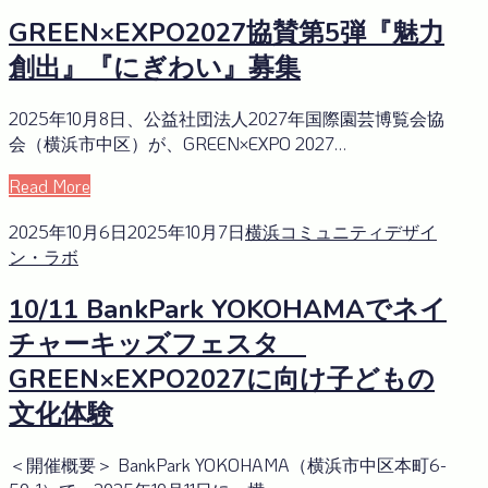
GREEN×EXPO2027協賛第5弾『魅力
創出』『にぎわい』募集
2025年10月8日、公益社団法人2027年国際園芸博覧会協
会（横浜市中区）が、GREEN×EXPO 2027…
Read More
2025年10月6日
2025年10月7日
横浜コミュニティデザイ
ン・ラボ
10/11 BankPark YOKOHAMAでネイ
チャーキッズフェスタ
GREEN×EXPO2027に向け子どもの
文化体験
＜開催概要＞ BankPark YOKOHAMA（横浜市中区本町6-