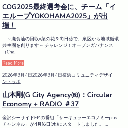
COG2025最終選考会に、チーム「イ
エループYOKOHAMA2025」が出
場！
～廃食油の回収×菜の花＆向日葵で、泉区から地域循環
共生圏を創ります～ チャレンジ！オープンガバナンス
（Cha…
Read More
2026年3月4日
2026年3月4日
横浜コミュニティデザイ
ン・ラボ
山本剛(G City Agency㈱)：Circular
Economy + RADIO ＃37
金沢シーサイドFMの番組「サーキュラーエコノミーplus
チャンネル」が4月16日(水)にスタートしました。 …