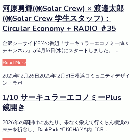
河原勇輝(㈱Solar Crew) × 渡邉太郎
(㈱Solar Crew 学生スタッフ)：
Circular Economy + RADIO ＃35
金沢シーサイドFMの番組「サーキュラーエコノミーplus
チャンネル」が4月16日(水)にスタートしました。 …
Read More
2025年12月26日
2025年12月31日
横浜コミュニティデザイ
ン・ラボ
1/10 サーキュラーエコノミーPlus
鏡開き
2026年の幕開けにあたり、果なく栄えて行くらん横浜の
未来を祈念し、BankPark YOKOHAMA内「CR…