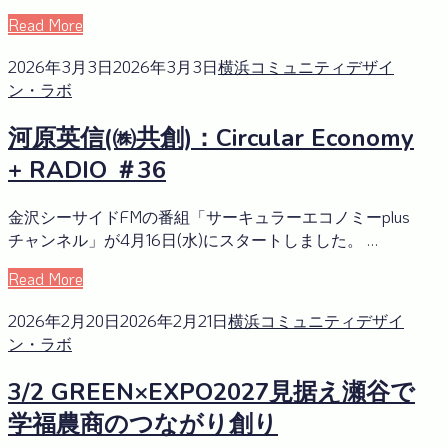
Read More
2026年3月3日
2026年3月3日
横浜コミュニティデザイ
ン・ラボ
河原英信(㈱共創)：Circular Economy
+ RADIO ＃36
金沢シーサイドFMの番組「サーキュラーエコノミーplus
チャンネル」が4月16日(水)にスタートしました。 …
Read More
2026年2月20日
2026年2月21日
横浜コミュニティデザイ
ン・ラボ
3/2 GREEN×EXPO2027見据え瀬谷で
学福農商のつながり創り