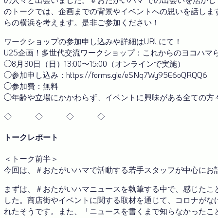
のトークでは、企画までの背景やイベントへの思いを話しま
らの横浜を考えます。是非ご参加ください！
ワークショップの参加申し込みや詳細はURLにて！
U25企画！多世代交流ワークショップ：これからのヨコハマ
◯8月30日（日）13:00〜15:00（オンラインで実施）
◯参加申し込み：https://forms.gle/eSNq7Wy95E6oQRQQ6
◯参加費：無料
◯年齢や立場にかかわらず、イベントに興味がある全ての方
◇ ◇ ◇ ◇
トークレポート
＜トーク前半＞
今回は、＃おたがいハマで活動する若手スタッフが中心にお
まずは、＃おたがいハマニュースを執筆する中で、感じたこ
した。商店街やイベントに関する取材を通じて、コロナがな
れたそうです。また、「ニュースを書くまで知らなかったこ