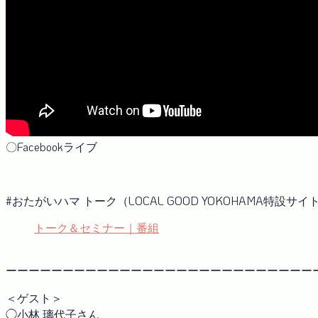
〇Facebookライブ
#おたがいハマ トーク（LOCAL GOOD YOKOHAMA特設サイ
トーク＆セミナー｜番組
ーーーーーーーーーーーーーーーーーーーーーーーーーーー
＜ゲスト＞
◯小林 璃代子さん