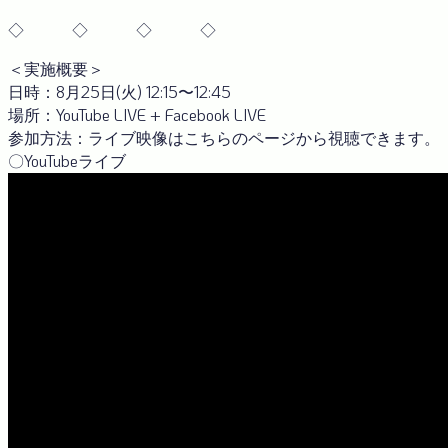
◇ ◇ ◇ ◇
＜実施概要＞
日時：8月25日(火) 12:15〜12:45
場所：YouTube LIVE + Facebook LIVE
参加方法：ライブ映像はこちらのページから視聴できます。
〇YouTubeライブ