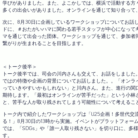
学びがありました。また、よこかしでは、横浜で活動する方
多くの出会いがありました。オンラインを通じて知り合って
次に、8月30日に企画しているワークショップについてお話
ドに、＃おたがいハマに関わる若手スタッフが中心になって
マを通じて出会った団体。ワークショップを通じて、参加者
繋がりが生まれることを目指します。
＜トーク後半＞
トーク後半では、司会の川内さんも交えて、お話をしました
ではの特徴や企画の背景についてお話しました。。「オンラ
っていきやすいかもしれない」と川内さん。また、進行の関
期待します。「最初はオンラインが苦手だった」という小林
と、苦手な人が取り残されてしまう可能性について考えるこ
トーク内で紹介したワークショップは「U25企画！多世代交
る！」8月30日の13時から実施。イベントがプラットフォ
では、「SDGs」や「誰一人取り残さない」を切り口に、多
す。