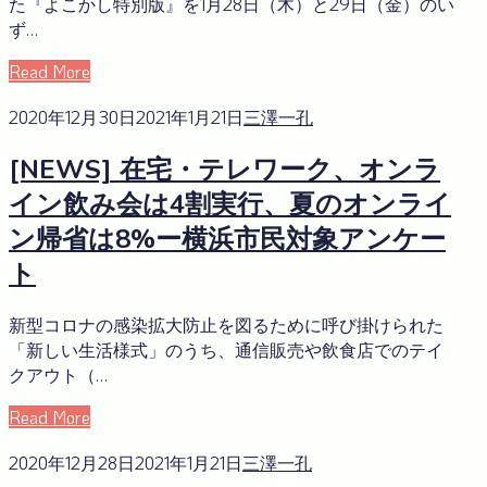
た『よこかし特別版』を1月28日（木）と29日（金）のい
ず…
Read More
2020年12月30日
2021年1月21日
三澤一孔
[NEWS] 在宅・テレワーク、オンラ
イン飲み会は4割実行、夏のオンライ
ン帰省は8%ー横浜市民対象アンケー
ト
新型コロナの感染拡大防止を図るために呼び掛けられた
「新しい生活様式」のうち、通信販売や飲食店でのテイ
クアウト（…
Read More
2020年12月28日
2021年1月21日
三澤一孔