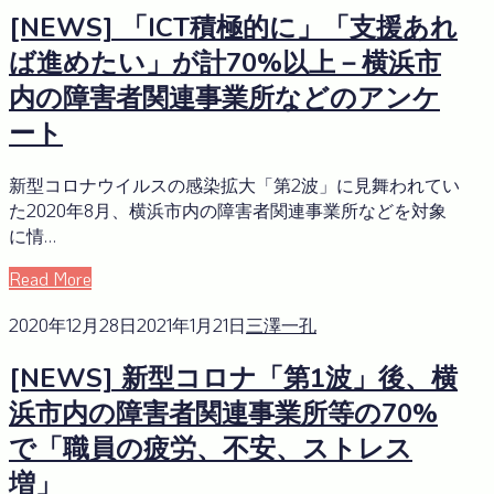
[NEWS] 「ICT積極的に」「支援あれ
ば進めたい」が計70%以上－横浜市
内の障害者関連事業所などのアンケ
ート
新型コロナウイルスの感染拡大「第2波」に見舞われてい
た2020年8月、横浜市内の障害者関連事業所などを対象
に情…
Read More
2020年12月28日
2021年1月21日
三澤一孔
[NEWS] 新型コロナ「第1波」後、横
浜市内の障害者関連事業所等の70%
で「職員の疲労、不安、ストレス
増」