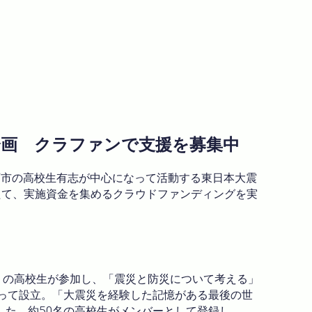
企画 クラファンで支援を募集中
石市の高校生有志が中心になって活動する東日本大震
たて、実施資金を集めるクラウドファンディングを実
M～』の高校生が参加し、「震災と防災について考える」
によって設立。「大震災を経験した記憶がある最後の世
た。約50名の高校生がメンバーとして登録し、