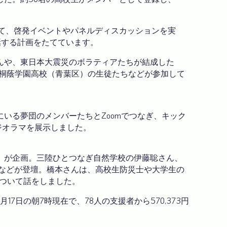
得て、啓発イベントやパネルディスカッションを実
話する計画をたてています。
んや、東日本大震災のボラティアたちが結成した
、桐蔭学園高校（青葉区）の生徒たちなどが参加して
いる夢団のメンバーたちとZoomでつなぎ、キック
ジオラマを展示しました。
」が企画。三陸ひとつなぎ自然学校の伊藤聡さん、
んなどが登壇。橋本さんは、高校生防災士や大学生の
ついて話をしました。
日の朝7時現在で、78人の支援者から570,373円