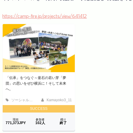
https://camp-fire.jp/projects/view/641412