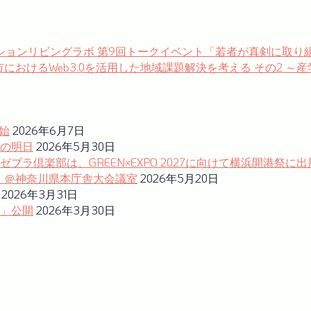
ベーションリビングラボ 第9回トークイベント「若者が真剣に取
「横浜市におけるWeb3.0を活用した地域課題解決を考える その
始
2026年6月7日
の明日
2026年5月30日
ラ倶楽部は、GREEN×EXPO 2027に向けて横浜開港祭に出
ム」＠神奈川県本庁舎大会議室
2026年5月20日
2026年3月31日
」公開
2026年3月30日