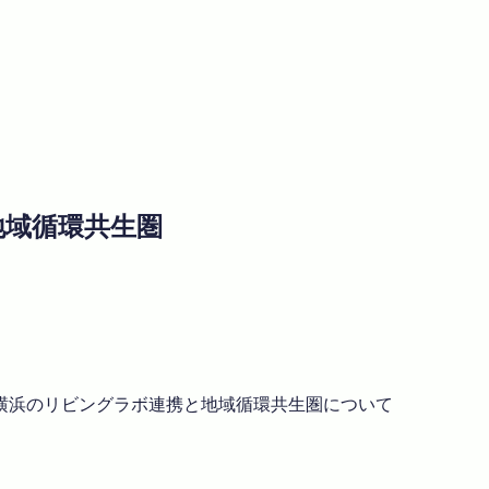
る地域循環共生圏
横浜のリビングラボ連携と地域循環共生圏について