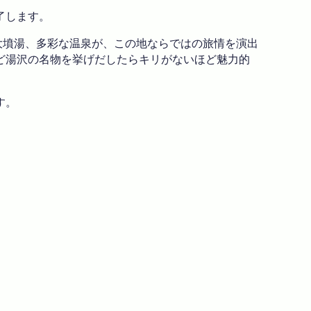
了します。
大墳湯、多彩な温泉が、この地ならではの旅情を演出
ど湯沢の名物を挙げだしたらキリがないほど魅力的
す。