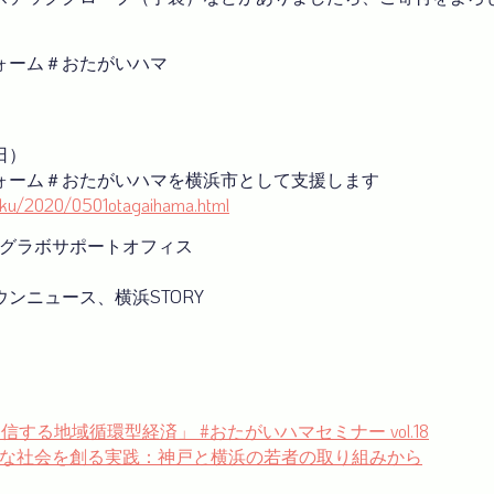
ォーム＃おたがいハマ
日）
ォーム＃おたがいハマを横浜市として支援します
isaku/2020/0501otagaihama.html
ングラボサポートオフィス
ンニュース、横浜STORY
発信する地域循環型経済」 #おたがいハマセミナー vol.18
01 持続可能な社会を創る実践：神戸と横浜の若者の取り組みから