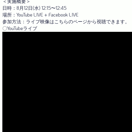
＜実施概要＞
日時：8月12日(水) 12:15〜12:45
場所：YouTube LIVE + Facebook LIVE
参加方法：ライブ映像はこちらのページから視聴できます。
〇YouTubeライブ