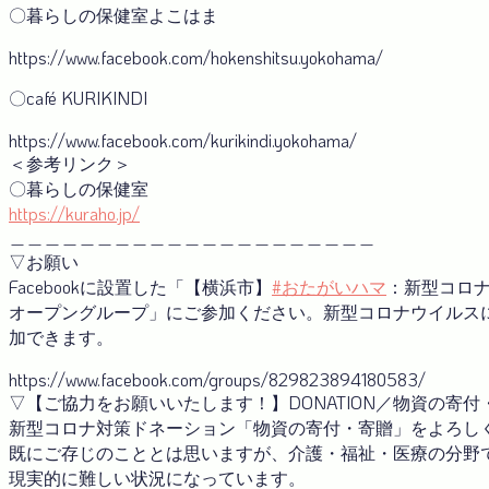
〇暮らしの保健室よこはま
https://www.facebook.com/hokenshitsu.yokohama/
〇café KURIKINDI
https://www.facebook.com/kurikindi.yokohama/
＜参考リンク＞
〇暮らしの保健室
https://kuraho.jp/
＿＿＿＿＿＿＿＿＿＿＿＿＿＿＿＿＿＿＿＿＿
▽お願い
Facebookに設置した「【横浜市】
#おたがいハマ
：新型コロ
オープングループ」にご参加ください。新型コロナウイルス
加できます。
https://www.facebook.com/groups/829823894180583/
▽【ご協力をお願いいたします！】DONATION／物資の寄
新型コロナ対策ドネーション「物資の寄付・寄贈」をよろし
既にご存じのこととは思いますが、介護・福祉・医療の分野
現実的に難しい状況になっています。