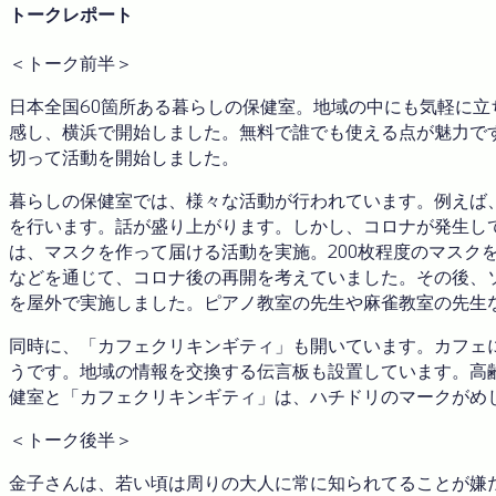
トークレポート
＜トーク前半＞
日本全国60箇所ある暮らしの保健室。地域の中にも気軽に
感し、横浜で開始しました。無料で誰でも使える点が魅力で
切って活動を開始しました。
暮らしの保健室では、様々な活動が行われています。例えば
を行います。話が盛り上がります。しかし、コロナが発生し
は、マスクを作って届ける活動を実施。200枚程度のマスク
などを通じて、コロナ後の再開を考えていました。その後、
を屋外で実施しました。ピアノ教室の先生や麻雀教室の先生
同時に、「カフェクリキンギティ」も開いています。カフェ
うです。地域の情報を交換する伝言板も設置しています。高
健室と「カフェクリキンギティ」は、ハチドリのマークがめ
＜トーク後半＞
金子さんは、若い頃は周りの大人に常に知られてることが嫌