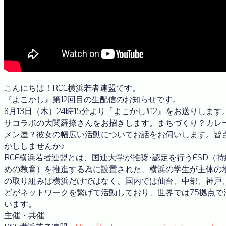
こんにちは！RCE横浜若者連盟です。
『よこかし』第12回目の生配信のお知らせです。
8月13日（木）24時15分より『よこかし#12』をお送りしま
サコラボの大関羅捺さんをお招きします。まちづくり？カレ
メン屋？彼女の幅広い活動についてお話をお伺いします。皆
かししませんか♪
RCE横浜若者連盟とは、国連大学が推奨･認定を行うESD（
めの教育）を推進する為に設置された、横浜の学生が主体の
の取り組みは横浜だけではなく、国内では仙台、中部、神戸
どがネットワークを繋げて活動しており、世界では75拠点で
います。
主催・共催