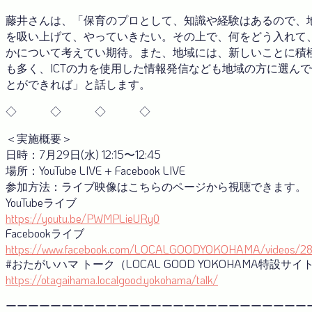
藤井さんは、「保育のプロとして、知識や経験はあるので、
を吸い上げて、やっていきたい。その上で、何をどう入れて
かについて考えてい期待。また、地域には、新しいことに積
も多く、ICTの力を使用した情報発信なども地域の方に選ん
とができれば」と話します。
◇ ◇ ◇ ◇
＜実施概要＞
日時：7月29日(水) 12:15〜12:45
場所：YouTube LIVE + Facebook LIVE
参加方法：ライブ映像はこちらのページから視聴できます。
YouTubeライブ
https://youtu.be/PWMPLieURy0
Facebookライブ
https://www.facebook.com/LOCALGOODYOKOHAMA/videos/2
#おたがいハマ トーク（LOCAL GOOD YOKOHAMA特設サイ
https://otagaihama.localgood.yokohama/talk/
ーーーーーーーーーーーーーーーーーーーーーーーーーーー