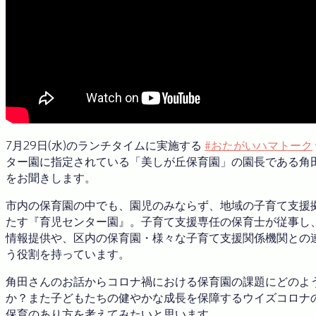
7月29日(水)のランチタイムに実施する
#おたがいハマトーク
ター園に指定されている「美しが丘保育園」の園長である角
をお聞きします。
市内の保育園の中でも、園児のみならず、地域の子育て支援
たす『育児センター園』。子育て支援専任の保育士が従事し
情報提供や、区内の保育園・様々な子育て支援関係機関との
う役割を持っています。
角田さんのお話からコロナ禍における保育園の課題にどのよ
か？また子どもたちの健やかな成長を保障するウイズコロナ
保育のあり方を考えてみたいと思います。