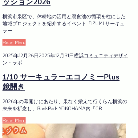
ッション2026
横浜市泉区で、休耕地の活用と廃食油の循環を柱にした
地域プロジェクトを紹介するイベント「IZUMI サーキュ
ラー…
Read More
2025年12月26日
2025年12月31日
横浜コミュニティデザイ
ン・ラボ
1/10 サーキュラーエコノミーPlus
鏡開き
2026年の幕開けにあたり、果なく栄えて行くらん横浜の
未来を祈念し、BankPark YOKOHAMA内「CR…
Read More