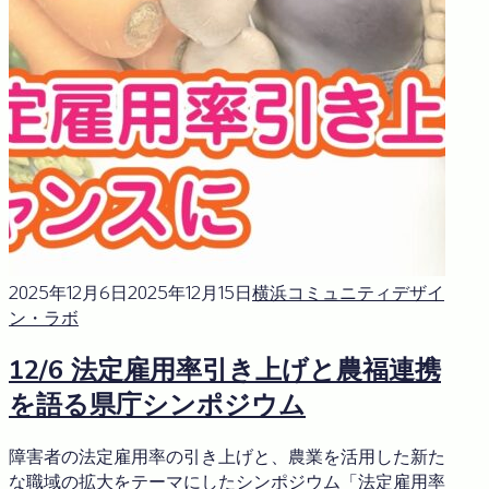
2025年12月6日
2025年12月15日
横浜コミュニティデザイ
ン・ラボ
12/6 法定雇用率引き上げと農福連携
を語る県庁シンポジウム
障害者の法定雇用率の引き上げと、農業を活用した新た
な職域の拡大をテーマにしたシンポジウム「法定雇用率