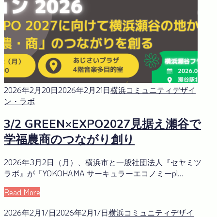
2026年2月20日
2026年2月21日
横浜コミュニティデザイ
ン・ラボ
3/2 GREEN×EXPO2027見据え瀬谷で
学福農商のつながり創り
2026年3月2日（月）、横浜市と一般社団法人『セヤミツ
ラボ』が「YOKOHAMA サーキュラーエコノミーpl…
Read More
2026年2月17日
2026年2月17日
横浜コミュニティデザイ