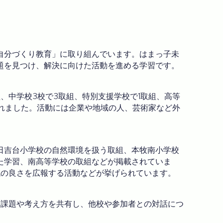
自分づくり教育」に取り組んでいます。はまっ子未
題を見つけ、解決に向けた活動を進める学習です。
組、中学校3校で3取組、特別支援学校で1取組、高等
われました。活動には企業や地域の人、芸術家など外
日吉台小学校の自然環境を扱う取組、本牧南小学校
た学習、南高等学校の取組などが掲載されていま
域の良さを広報する活動などが挙げられています。
た課題や考え方を共有し、他校や参加者との対話につ