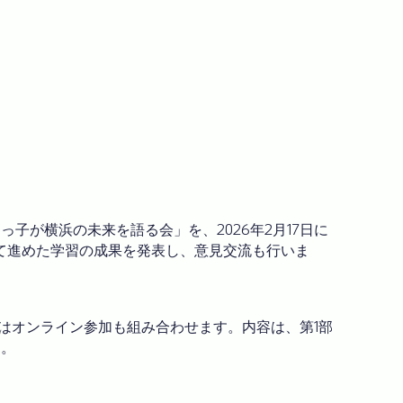
が横浜の未来を語る会」を、2026年2月17日に
て進めた学習の成果を発表し、意見交流も行いま
らはオンライン参加も組み合わせます。内容は、第1部
す。