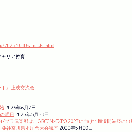
oiku/2025/0210hamakko.html
#キャリア教育
ート』上映交流会
始
2026年6月7日
の明日
2026年5月30日
ラ倶楽部は、GREEN×EXPO 2027に向けて横浜開港祭に出
ム」＠神奈川県本庁舎大会議室
2026年5月20日