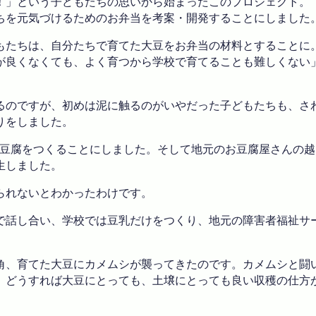
！」という子どもたちの思いから始まったこのプロジェクト。
ちを元気づけるためのお弁当を考案・開発することにしました
もたちは、自分たちで育てた大豆をお弁当の材料とすることに
が良くなくても、よく育つから学校で育てることも難しくない
るのですが、初めは泥に触るのがいやだった子どもたちも、さ
りをしました。
の豆腐をつくることにしました。そして地元のお豆腐屋さんの
生しました。
られないとわかったわけです。
で話し合い、学校では豆乳だけをつくり、地元の障害者福祉サ
角、育てた大豆にカメムシが襲ってきたのです。カメムシと闘
、どうすれば大豆にとっても、土壌にとっても良い収穫の仕方