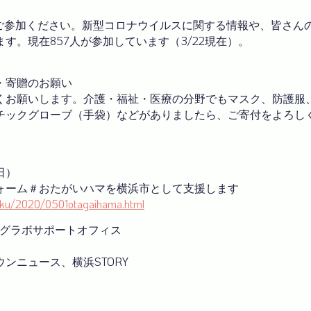
浜」にご参加ください。新型コロナウイルスに関する情報や、皆さ
。現在857人が参加しています（3/22現在）。
付・寄贈のお願い
くお願いします。介護・福祉・医療の分野でもマスク、防護服
チックグローブ（手袋）などがありましたら、ご寄付をよろし
日）
ォーム＃おたがいハマを横浜市として支援します
isaku/2020/0501otagaihama.html
ングラボサポートオフィス
ンニュース、横浜STORY