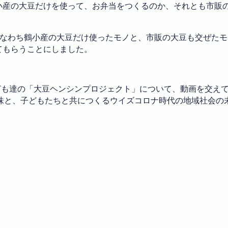
の鶴小産の大豆だけを使って、お弁当をつくるのか、それとも市
。すなわち鶴小産の大豆だけ使ったモノと、市販の大豆も交ぜた
てもらうことにしました。
子ども達の「大豆ヘンシンプロジェクト」について、動画を交え
味と、子どもたちと共につくるウイズコロナ時代の地域社会の