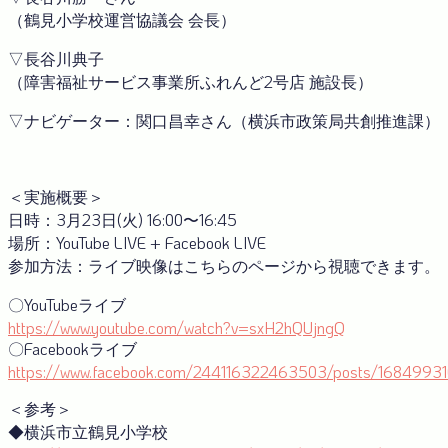
（鶴見小学校運営協議会 会長）
▽長谷川典子
（障害福祉サービス事業所ふれんど2号店 施設長）
▽ナビゲーター：関口昌幸さん（横浜市政策局共創推進課）
＜実施概要＞
日時：3月23日(火) 16:00〜16:45
場所：YouTube LIVE + Facebook LIVE
参加方法：ライブ映像はこちらのページから視聴できます。
〇YouTubeライブ
https://www.youtube.com/watch?v=sxH2hQUjngQ
〇Facebookライブ
https://www.facebook.com/244116322463503/posts/1684993
＜参考＞
◆横浜市立鶴見小学校