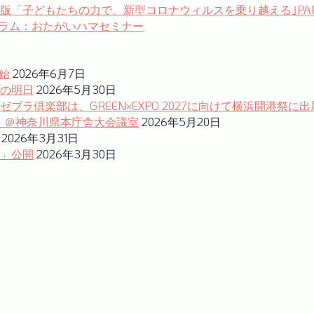
ol.136 特別版「子どもたちの力で、新型コロナウィルスを乗り越える
フォーラム：おたがいハマセミナー
始
2026年6月7日
の明日
2026年5月30日
ラ倶楽部は、GREEN×EXPO 2027に向けて横浜開港祭に出
ム」＠神奈川県本庁舎大会議室
2026年5月20日
2026年3月31日
」公開
2026年3月30日