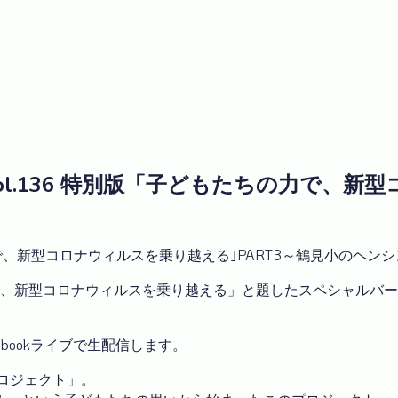
ーク vol.136 特別版「子どもたちの力で
ちの力で、新型コロナウィルスを乗り越える｣PART3～鶴見小のヘン
の力で、新型コロナウィルスを乗り越える」と題したスペシャル
cebookライブで生配信します。
ロジェクト」。