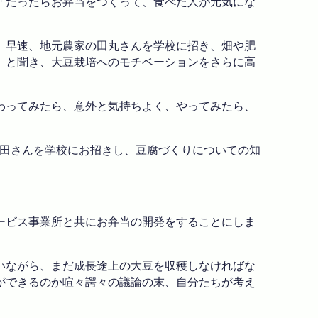
「だったらお弁当をつくって、食べた人が元気にな
。
。早速、地元農家の田丸さんを学校に招き、畑や肥
」と聞き、大豆栽培へのモチベーションをさらに高
わってみたら、意外と気持ちよく、やってみたら、
越田さんを学校にお招きし、豆腐づくりについての知
ービス事業所と共にお弁当の開発をすることにしま
いながら、まだ成長途上の大豆を収穫しなければな
ができるのか喧々諤々の議論の末、自分たちが考え