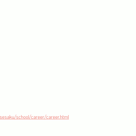
/sesaku/school/career/career.html