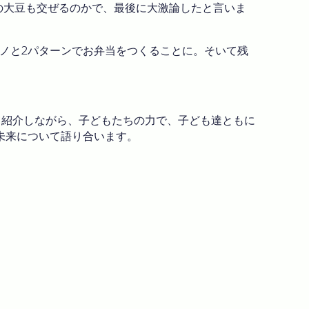
販の大豆も交ぜるのかで、最後に大激論したと言いま
モノと2パターンでお弁当をつくることに。そいて残
て紹介しながら、子どもたちの力で、子ども達ともに
未来について語り合います。