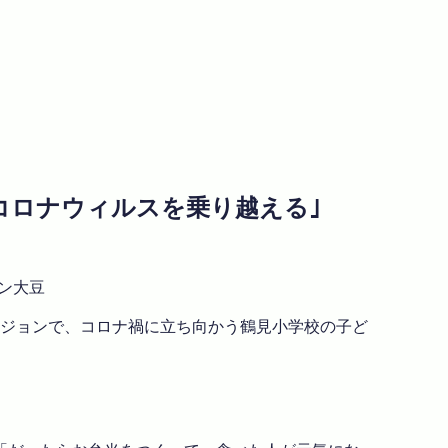
、新型コロナウィルスを乗り越える｣
シン大豆
バージョンで、コロナ禍に立ち向かう鶴見小学校の子ど