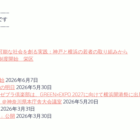
—–
です
—–
.101 持続可能な社会を創る実践：神戸と横浜の若者の取り組みから
助制度開始 栄区
始
2026年6月7日
の明日
2026年5月30日
ラ倶楽部は、GREEN×EXPO 2027に向けて横浜開港祭に出
ム」＠神奈川県本庁舎大会議室
2026年5月20日
2026年3月31日
」公開
2026年3月30日