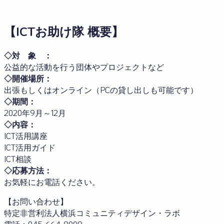
【ICTお助け隊 概要】
◇対 象 ：
公益的な活動を行う団体やプロジェクトなど
◇開催場所：
出張もしくはオンライン（PCの貸し出しも可能です）
◇期間：
2020年9月～12月
◇内容：
ICT活用講座
ICT活用ガイド
ICT相談
◇応募方法：
お気軽にお電話ください。
【お問い合わせ】
特定非営利法人横浜コミュニティデザイン・ラボ