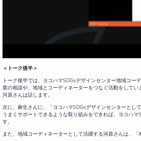
＜トーク後半＞
トーク後半では、ヨコハマSDGsデザインセンター地域コー
業の相談や、地域とコーディネーターをつなぐ活動をしてい
河原さんは話します。
次に、麻生さんに、「ヨコハマSDGsデザインセンターと
うまくサポートできるような取り組みをできれば。ヨコハマ
す。
また、地域コーディネーターとして活躍する河原さんは、「地