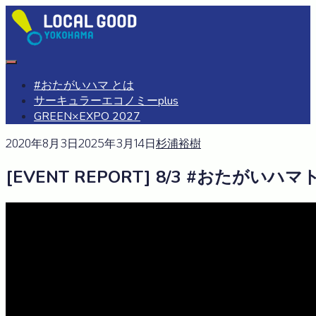
Skip
to
content
#おたがいハマ
OTAGAISAMA YOKOHAMA
#おたがいハマ とは
サーキュラーエコノミーplus
GREEN×EXPO 2027
2020年8月3日
2025年3月14日
杉浦裕樹
[EVENT REPORT] 8/3 #おたが