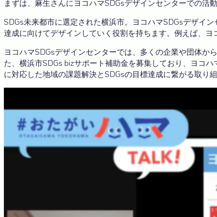
まずは、麻生さんにヨコハマSDGsデザインセンターでの活
SDGs未来都市に選定された横浜市。ヨコハマSDGsデザ
達成に向けてデザインしていく役割を持ちます。例えば、ヨ
ヨコハマSDGsデザインセンターでは、多くの企業や団体から
た、横浜市SDGs bizサポート補助金を募集しており、ヨ
に対応した地域の課題解決とSDGsの目標達成に繋がる取り組