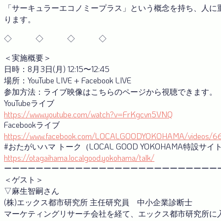
「サーキュラーエコノミープラス」という概念を持ち、人に
ります。
◇ ◇ ◇ ◇
＜実施概要＞
日時：8月3日(月) 12:15〜12:45
場所：YouTube LIVE + Facebook LIVE
参加方法：ライブ映像はこちらのページから視聴できます。
YouTubeライブ
https://www.youtube.com/watch?v=FrKgcvn5VNQ
Facebookライブ
https://www.facebook.com/LOCALGOODYOKOHAMA/videos/
#おたがいハマ トーク（LOCAL GOOD YOKOHAMA特設サイ
https://otagaihama.localgood.yokohama/talk/
ーーーーーーーーーーーーーーーーーーーーーーーーーーー
＜ゲスト＞
▽麻生智嗣さん
(株)エックス都市研究所 主任研究員 中小企業診断士
マーケティングリサーチ会社を経て、エックス都市研究所に