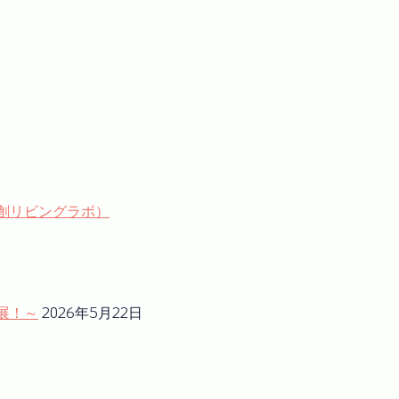
域共創リビングラボ）
展！～
2026年5月22日