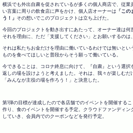
横浜でも外出自粛を促されているが多くの個人商店で、従業
い言葉に周りの飲食店に声をかけ、個人店オーナーは
「この
う！」
その想いでこのプロジェクトは立ち上げた。
今回のプロジェクトを動き出すにあたって、オーナー達は何
それを理由に、ただ「支援してください」とお願いするのは
それは私たちお金だけを理由に働いているわけでは無いとい
ものを食べてほしいと普段からそう願って働いている。
今できることは、コロナ終息に向けて、『自粛』という選択
返しの場を設けようと考えました。それは、我々が楽しむだ
「みんなが主役の場を作ろう！」と決意した。
第1弾の目標が達成したので各店舗でのイベントを開催するこ
作り、食のイベントを開催する予定。クラウドファンディン
していき、会員内でのクーポンなどを発行予定。