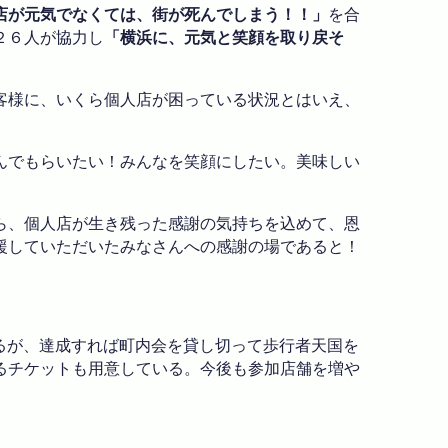
店が元気でなくては、街が死んでしまう！！」
を合
２６人が協力し
「横浜に、元気と笑顔を取り戻そ
客様に、いくら個人店が困っている状況とはいえ、
んでもらいたい！みんなを笑顔にしたい。美味しい
ら、個人店が生き残った感謝の気持ちを込めて、恩
援していただいたみなさんへの感謝の場であると！
いるが、達成すれば町内会を貸し切って歩行者天国を
るチケットも用意している。今後も参加店舗を増や