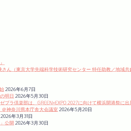
る』
.31：近藤早映さん（東京大学先端科学技術研究センター 特任助教／地
始
2026年6月7日
の明日
2026年5月30日
ラ倶楽部は、GREEN×EXPO 2027に向けて横浜開港祭に出
ム」＠神奈川県本庁舎大会議室
2026年5月20日
2026年3月31日
」公開
2026年3月30日