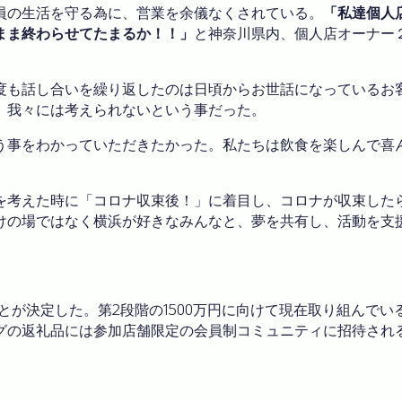
員の生活を守る為に、営業を余儀なくされている。
「私達個人
まま終わらせてたまるか！！」
と神奈川県内、個人店オーナー
度も話し合いを繰り返したのは日頃からお世話になっているお
、我々には考えられないという事だった。
う事をわかっていただきたかった。私たちは飲食を楽しんで喜
を考えた時に「コロナ収束後！」に着目し、コロナが収束した
けの場ではなく横浜が好きなみんなと、夢を共有し、活動を支
とが決定した。第2段階の1500万円に向けて現在取り組んで
グの返礼品には参加店舗限定の会員制コミュニティに招待され