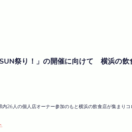
SUNSUN祭り！」の開催に向けて 横浜
内26人の個人店オーナー参加のもと横浜の飲食店が集まりコロ
ト