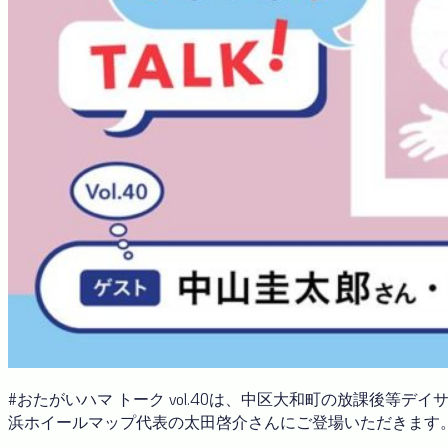
#おたがいハマ トーク vol.40は、中区大和町の放課後等
浜ホイールマップ代表の太田啓介さんにご登場いただきます