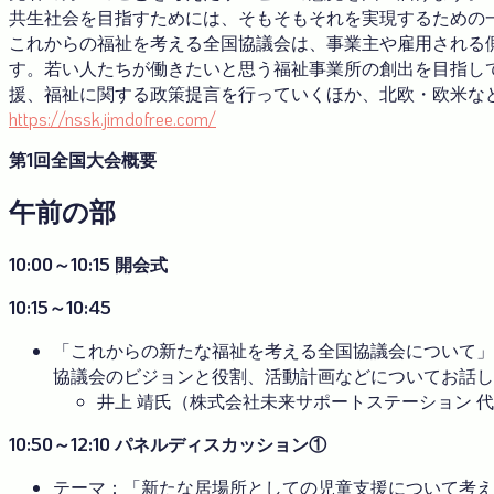
共生社会を目指すためには、そもそもそれを実現するための
これからの福祉を考える全国協議会は、事業主や雇用される
す。若い人たちが働きたいと思う福祉事業所の創出を目指し
援、福祉に関する政策提言を行っていくほか、北欧・欧米な
https://nssk.jimdofree.com/
第1回全国大会概要
午前の部
10:00～10:15 開会式
10:15～10:45
「これからの新たな福祉を考える全国協議会について」
協議会のビジョンと役割、活動計画などについてお話し
井上 靖氏（株式会社未来サポートステーション 
10:50～12:10 パネルディスカッション①
テーマ：「新たな居場所としての児童支援について考え