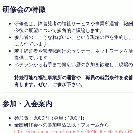
研修会の特徴
研修会は、障害児者の福祉サービスや事業所運営、報酬
今後の展望について多角的に議論します。
参加者の「こうなればいい」という現場の声を集約し、
に入れています。
若手経営者や管理職向けのセミナー、ネットワークを活
提供しています。
ベテランから若手まで幅広い層の参加を歓迎し、現場の
持続可能な福祉事業所の運営や、職員の就労条件を改善
有します。ぜひ、ご参加下さい。
参加・入会案内
参加費：3000円（会員：1000円）
全国研修会への参加申込は以下フォームから
https://docs.google.com/forms/d/e/1FAIpQLSejF13qS