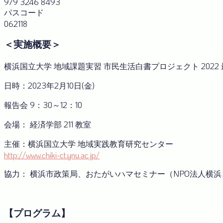
979 3246 8493
パスコード
062118
＜実施概要＞
横浜国立大学 地域課題実習 市民生活白書プロジェクト 2022
日時：2023年2月10日(金)
報告会 9：30～12：10
会場： 経済学部 211 教室
主催：横浜国立大学 地域実践教育研究センター
http://www.chiki-ct.ynu.ac.jp/
協力： 横浜市政策局、おたがいハマセミナー（NPO法人横
【プログラム】