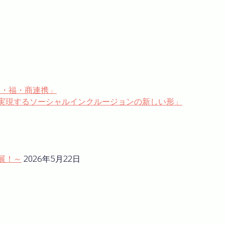
農・福・商連携」
飯で実現するソーシャルインクルージョンの新しい形」
展！～
2026年5月22日