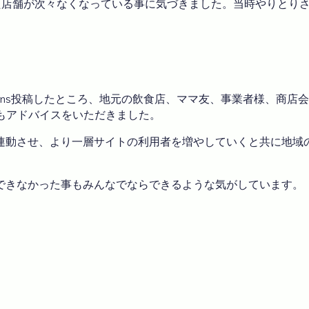
た店舗が次々なくなっている事に気づきました。当時やりとり
ns投稿したところ、地元の飲食店、ママ友、事業者様、商店
らもアドバイスをいただきました。
連動させ、より一層サイトの利用者を増やしていくと共に地域
できなかった事もみんなでならできるような気がしています。