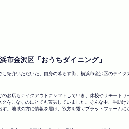
/ 横浜市金沢区「おうちダイニング」
でも紹介いただいた、自身の暮らす街、横浜市金沢区のテイク
どのお店もテイクアウトにシフトしていき、休校やリモートワ
タスクをこなすのにとても苦労していました。そんな中、手助け
出す。地域の方に情報を届け、双方を繋ぐプラットフォームに