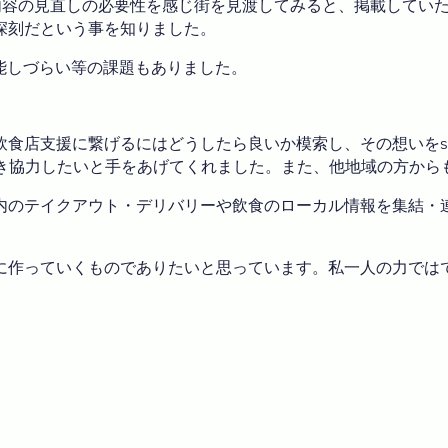
内容の見直しの必要性を感じ街を見渡してみると、掲載してい
深刻だという事を知りました。
機能しづらい等の課題もありました。
飲食店支援に繋げるにはどうしたら良いか模索し、その想いをs
ただき協力したいと手をあげてくれました。また、他地域の方か
内のテイクアウト・デリバリーや飲食のローカル情報を集結・
に作っていくものでありたいと思っています。私一人の力では