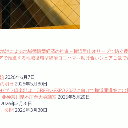
「食の地産地消による地域循環型経済の推進～横浜里山オリーブで紡ぐ
ケアとシェアで推進する地域循環型経済ヨコハマ～助け合いシェアご
始
2026年6月7日
の明日
2026年5月30日
ラ倶楽部は、GREEN×EXPO 2027に向けて横浜開港祭に出
ム」＠神奈川県本庁舎大会議室
2026年5月20日
2026年3月31日
」公開
2026年3月30日