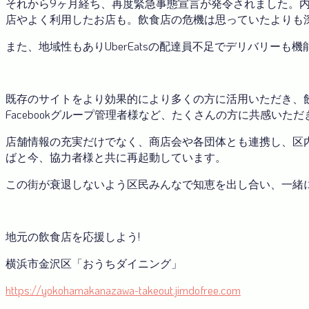
それから9ヶ月経ち、再度緊急事態宣言が発令されました。
店やよく利用したお店も。飲食店の危機は思っていたよりも
また、地域性もありUberEatsの配達員不足でデリバリーも
既存のサイトをより効果的により多くの方に活用いただき、
Facebookグループ管理者様など、たくさんの方に共感い
店舗情報の充実だけでなく、商店会や各団体とも連携し、区
ばと今、協力者様と共に再起動しています。
この街が衰退しないよう区民みんなで知恵を出し合い、一緒
地元の飲食店を応援しよう!
横浜市金沢区「おうちダイニング」
https://yokohamakanazawa-takeout.jimdofree.com