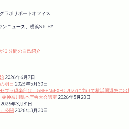
ングラボサポートオフィス
ンニュース、横浜STORY
トが３分間の自己紹介
始
2026年6月7日
の明日
2026年5月30日
ラ倶楽部は、GREEN×EXPO 2027に向けて横浜開港祭に出
ム」＠神奈川県本庁舎大会議室
2026年5月20日
2026年3月31日
」公開
2026年3月30日