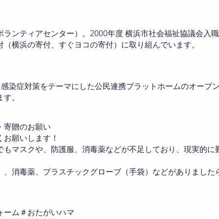
ランティアセンター）。2000年度 横浜市社会福祉協議会入
付（横浜の寄付、すぐヨコの寄付）に取り組んでいます。
ナ感染症対策をテーマにした公民連携プラットホームのオープ
ます。
付・寄贈のお願い
くお願いします！
でもマスクや、防護服、消毒薬などが不足しており、現実的に
）、消毒薬、プラスチックグローブ（手袋）などがありました
ォーム＃おたがいハマ