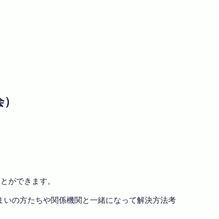
会）
。
ることができます。
まいの方たちや関係機関と一緒になって解決方法考