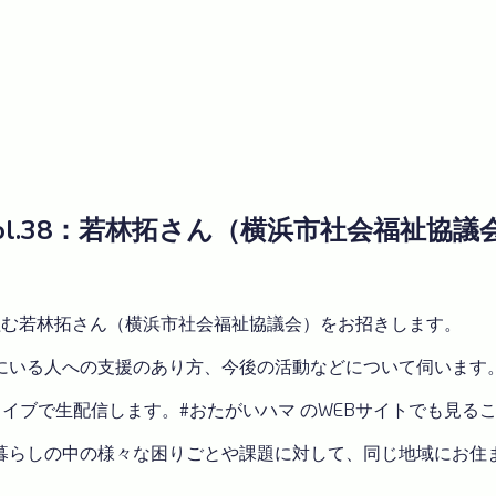
ク vol.38：若林拓さん（横浜市社会福祉協議
取り組む若林拓さん（横浜市社会福祉協議会）をお招きします。
にいる人への支援のあり方、今後の活動などについて伺います
cebookライブで生配信します。#おたがいハマ のWEBサイトでも見
暮らしの中の様々な困りごとや課題に対して、同じ地域にお住