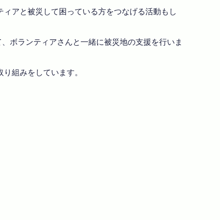
ティアと被災して困っている方をつなげる活動もし
て、ボランティアさんと一緒に被災地の支援を行いま
取り組みをしています。