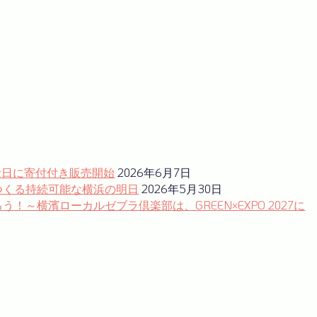
念日に寄付付き販売開始
2026年6月7日
つくる持続可能な横浜の明日
2026年5月30日
～横濱ローカルゼブラ倶楽部は、GREEN×EXPO 2027に