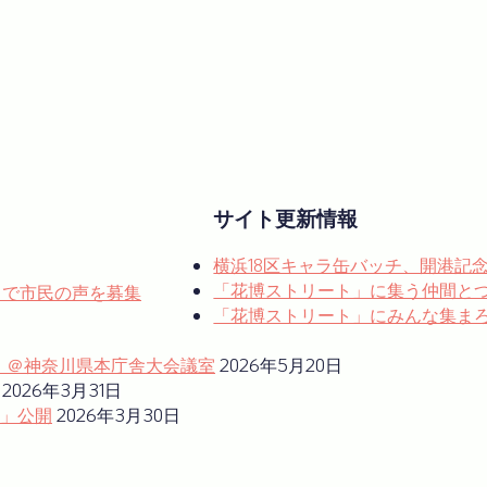
サイト更新情報
横浜18区キャラ缶バッチ、開港記
「花博ストリート」に集う仲間と
e』で市民の声を募集
「花博ストリート」にみんな集まろう！
ム」＠神奈川県本庁舎大会議室
2026年5月20日
2026年3月31日
」公開
2026年3月30日