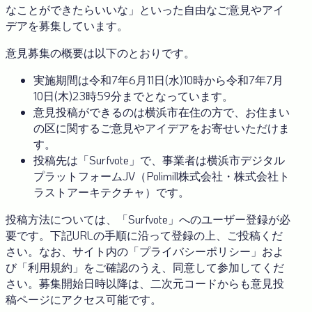
なことができたらいいな」といった自由なご意見やアイ
デアを募集しています。
意見募集の概要は以下のとおりです。
実施期間は令和7年6月11日(水)10時から令和7年7月
10日(木)23時59分までとなっています。
意見投稿ができるのは横浜市在住の方で、お住まい
の区に関するご意見やアイデアをお寄せいただけま
す。
投稿先は「Surfvote」で、事業者は横浜市デジタル
プラットフォームJV（Polimill株式会社・株式会社ト
ラストアーキテクチャ）です。
投稿方法については、「Surfvote」へのユーザー登録が必
要です。下記URLの手順に沿って登録の上、ご投稿くだ
さい。なお、サイト内の「プライバシーポリシー」およ
び「利用規約」をご確認のうえ、同意して参加してくだ
さい。募集開始日時以降は、二次元コードからも意見投
稿ページにアクセス可能です。