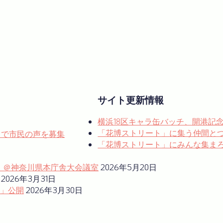
サイト更新情報
横浜18区キャラ缶バッチ、開港記
「花博ストリート」に集う仲間と
e』で市民の声を募集
「花博ストリート」にみんな集まろう！
ム」＠神奈川県本庁舎大会議室
2026年5月20日
2026年3月31日
」公開
2026年3月30日