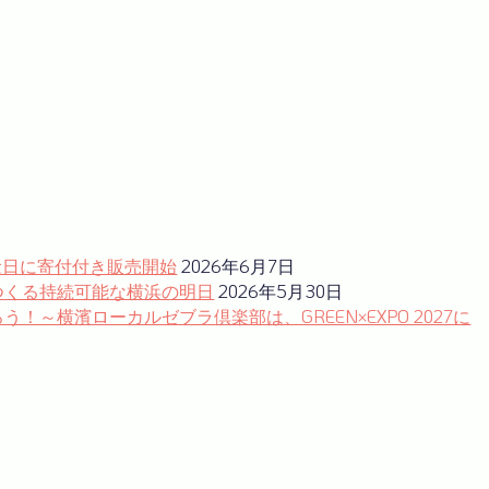
念日に寄付付き販売開始
2026年6月7日
つくる持続可能な横浜の明日
2026年5月30日
～横濱ローカルゼブラ倶楽部は、GREEN×EXPO 2027に