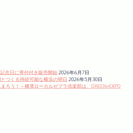
港記念日に寄付付き販売開始
2026年6月7日
間とつくる持続可能な横浜の明日
2026年5月30日
ろう！～横濱ローカルゼブラ倶楽部は、GREEN×EXPO