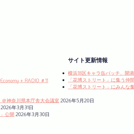
サイト更新情報
横浜18区キャラ缶バッチ、開
「花博ストリート」に集う仲
omy + RADIO ＃11
「花博ストリート」にみんな集ま
ム」＠神奈川県本庁舎大会議室
2026年5月20日
2026年3月31日
」公開
2026年3月30日