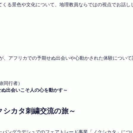
てくる景色や文化について、地理教員ならではの視点でお話し
さんが、アフリカでの予期せぬ出会いや心動かされた体験につい
旅同行者）
せぬ出会いこそ人の心を動かす～
ノクシカタ刺繍交流の旅～
たバングラデシュでのフェアトレード事業「ノクシカタ」につ