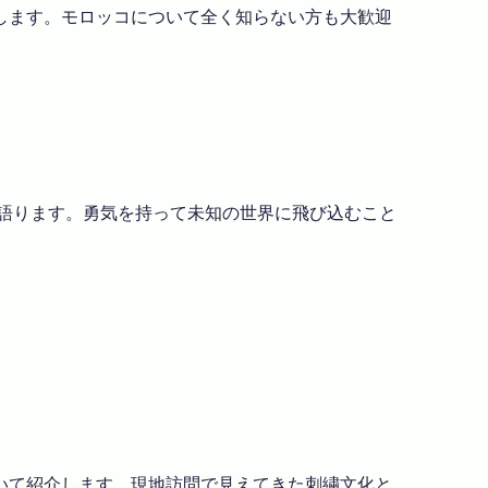
します。モロッコについて全く知らない方も大歓迎
て語ります。勇気を持って未知の世界に飛び込むこと
いて紹介します。現地訪問で見えてきた刺繍文化と