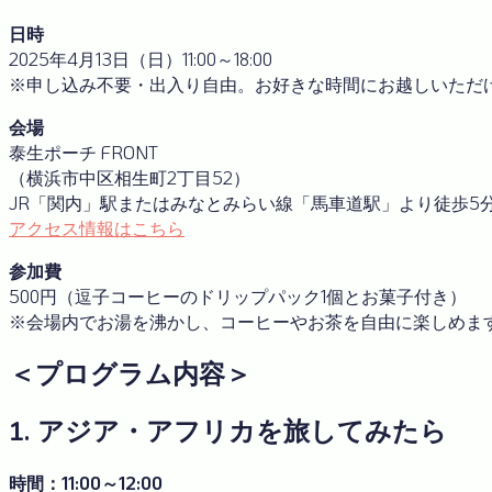
日時
2025年4月13日（日）11:00～18:00
※申し込み不要・出入り自由。お好きな時間にお越しいただ
会場
泰生ポーチ FRONT
（横浜市中区相生町2丁目52）
JR「関内」駅またはみなとみらい線「馬車道駅」より徒歩5
アクセス情報はこちら
参加費
500円（逗子コーヒーのドリップパック1個とお菓子付き）
※会場内でお湯を沸かし、コーヒーやお茶を自由に楽しめま
＜プログラム内容＞
1. アジア・アフリカを旅してみたら
時間：11:00～12:00