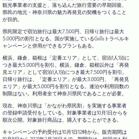
観光事業者の支援と、落ち込んだ旅行需要の早期回復、
県民の地元・神奈川県の魅力再発見の契機をつくること
が目的。
県民限定で宿泊旅行は最大7,500円、日帰り旅行は最大
5,000円の割引となる。国が実施しているGoToトラベルキ
ャンペーンと併用ができるプランもある。
横浜、鎌倉、箱根は「定番エリア」として、宿泊1人1泊に
つき最大5,000円を割引。横浜、鎌倉、箱根以外は「再発
見エリア」として宿泊1人1泊につき最大7,500円を割引。
日帰り旅行は、「定番エリア」が最大3,000円、「再発見
エリア」が最大5,000円を割引となる。連泊や利用回数の
制限はない。利用者全て神奈川県民であることが必要。
現在、神奈川県は「かながわ県民割」を実施する事業者
の登録申請受付をしている。対象事業者は10月1日からを
順次公開。対象旅行商品は、購入することができる。
キャンペーンの予約受付は10月1日12時から。販売期間は
10月8日から2021年2月28日まで。期間中は、何回でも利