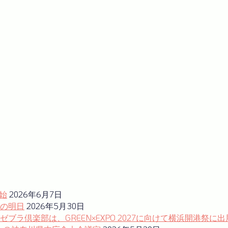
始
2026年6月7日
の明日
2026年5月30日
ラ倶楽部は、GREEN×EXPO 2027に向けて横浜開港祭に出