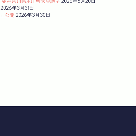
ム」＠神奈川県本庁舎大会議室
2026年5月20日
2026年3月31日
」公開
2026年3月30日