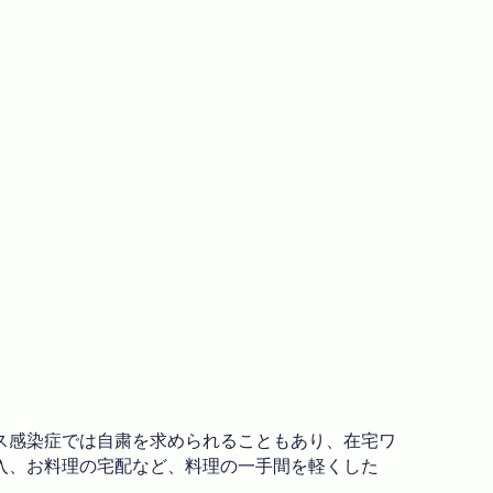
ス感染症では自粛を求められることもあり、在宅ワ
入、お料理の宅配など、料理の一手間を軽くした