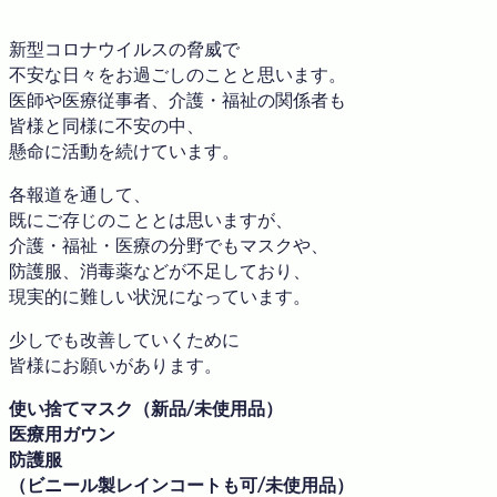
新型コロナウイルスの脅威で
不安な日々をお過ごしのことと思います。
医師や医療従事者、介護・福祉の関係者も
皆様と同様に不安の中、
懸命に活動を続けています。
各報道を通して、
既にご存じのこととは思いますが、
介護・福祉・医療の分野でもマスクや、
防護服、消毒薬などが不足しており、
現実的に難しい状況になっています。
少しでも改善していくために
皆様にお願いがあります。
使い捨てマスク（新品/未使用品）
医療用ガウン
防護服
（ビニール製レインコートも可/未使用品）