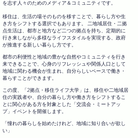
を志す人々のためのメディア＆コミュニティです。
移住は、生活の場そのものを移すことで、暮らし方や生
き方をシフトする選択でもあります。 二地域居住・二拠
点生活は、都市と地方など二つの拠点を持ち、定期的に
行き来しながら多様なライフスタイルを実現する、政府
が推進する新しい暮らし方です。
都市の利便性と地域の豊かな自然やコミュニティを行き
来できることで、心身のリフレッシュや関係人口として
地域に関わる機会が生まれ、自分らしいペースで働き・
暮らすことができます。
この度、「2拠点・移住ライフ大学」は、移住や二地域居
住の実践者や、自分の暮らし方や働き方をシフトするこ
とに関心がある方を対象とした「交流会・ミートアッ
プ」イベントを開催します。
「憧れの暮らしを始めたけれど、地域に知り合いが欲し
い」