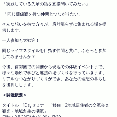
「実践している先輩の話を直接聞いてみたい」
「同じ価値観を持つ仲間とつながりたい」
そんな想いを持つ方々が、肩肘張らずに集まれる場を提
供します。
一人参加も大歓迎！
同じライフスタイルを目指す仲間と共に、ふらっと参加
してみませんか？
今後、首都圏での開催から現地での体験イベントまで、
様々な場所で学びと連携の場づくりを行っていきます。
リアルなつながりづくりができ、あなたの理想の暮らし
を後押しします。
＜開催概要＞
タイトル：1Dayセミナー「移住・2地域居住者の交流会＆
観光・地域創生の潮流」
日時：2月28日(土) 16:00〜17:30