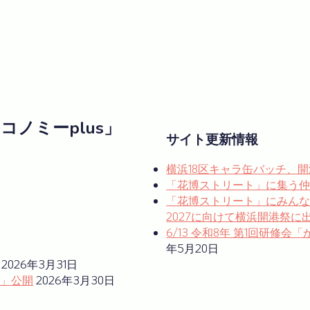
ノミーplus」
サイト更新情報
横浜18区キャラ缶バッチ、
「花博ストリート」に集う
「花博ストリート」にみんな集
2027に向けて横浜開港祭に
6/13 令和8年 第1回研
年5月20日
2026年3月31日
」公開
2026年3月30日