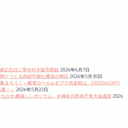
開港記念日に寄付付き販売開始
2026年6月7日
仲間とつくる持続可能な横浜の明日
2026年5月30日
まろう！～横濱ローカルゼブラ倶楽部は、GREEN×EXPO
出展！～
2026年5月22日
修会「かながわ農福シンポジウム」＠神奈川県本庁舎大会議室
2026