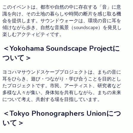
このイベントは、都市や自然の中に存在する「音」に意
識を向け、その土地の暮らしや時間の断片を感じ取る機
会を提供します。サウンドウォークは、環境の音に耳を
傾けながら歩き、自然な音風景（soundscape）を発見し
楽しむアクティビティです。
＜Yokohama Soundscape Projectに
ついて＞
ヨコハマサウンドスケーププロジェクトは、まちの音に
耳をひらき、遊び・つながり・学び合うことを目的とし
たプロジェクトです。市民、アーティスト、研究者など
多様な人々が集い、身体知を共有しながら、まちの未来
について考え、共創する場を目指しています。
＜Tokyo Phonographers Unionにつ
いて＞