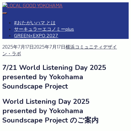
Skip
to
#おたがいハマ
OTAGAISAMA YOKOHAMA
content
#おたがいハマ とは
サーキュラーエコノミーplus
GREEN×EXPO 2027
2025年7月17日
2025年7月17日
横浜コミュニティデザイ
ン・ラボ
7/21 World Listening Day 2025
presented by Yokohama
Soundscape Project
World Listening Day 2025
presented by Yokohama
Soundscape Project のご案内