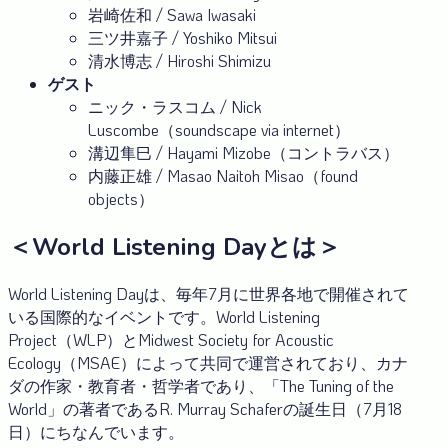
岩崎佐和 / Sawa Iwasaki
三ツ井嘉子 / Yoshiko Mitsui
清水博志 / Hiroshi Shimizu
ゲスト
ニック・ラスコム / Nick
Luscombe（soundscape via internet）
溝辺隼巳 / Hayami Mizobe（コントラバス）
内藤正雄 / Masao Naitoh Misao（found
objects）
＜World Listening Dayとは＞
World Listening Dayは、毎年7月に世界各地で開催されて
いる国際的なイベントです。World Listening
Project（WLP）とMidwest Society for Acoustic
Ecology（MSAE）によって共同で運営されており、カナ
ダの作家・教育者・哲学者であり、「The Tuning of the
World」の著者であるR. Murray Schaferの誕生日（7月18
日）にちなんでいます。