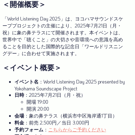
＜開催概要＞
「World Listening Day 2025」は、ヨコハマサウンドスケ
ーププロジェクトの主催により、2025年7月21日（月・
祝）に象の鼻テラスにて開催されます。本イベントは、
世界中で「聴くこと」の大切さや音環境への意識を高め
ることを目的とした国際的な記念日「ワールドリスニン
グデー」に合わせて実施されます
。
＜イベント概要＞
イベント名
：World Listening Day 2025 presented by
Yokohama Soundscape Project
日時
：2025年7月21日（月・祝）
開場 19:00
開演 20:00
会場
：象の鼻テラス（横浜市中区海岸通1丁目）
料金
：前売 2,500円／当日 3,000円
予約フォーム
：
こちらからご予約ください