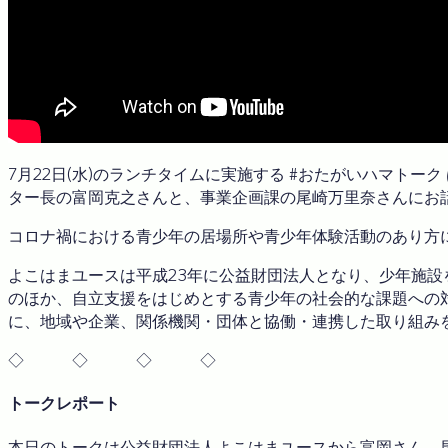
7月22日(水)のランチタイムに実施する #おたがいハマト
ター長の富岡克之さんと、事業企画課の尾崎万里奈さんにお
コロナ禍における青少年の居場所や青少年体験活動のあり方
よこはまユースは平成23年に公益財団法人となり、少年施
のほか、自立支援をはじめとする青少年の社会的な課題への
に、地域や企業、関係機関・団体と協働・連携した取り組み
◇ ◇ ◇ ◇
トークレポート
本日のトークは公益財団法人よこはまユースから富岡さん、