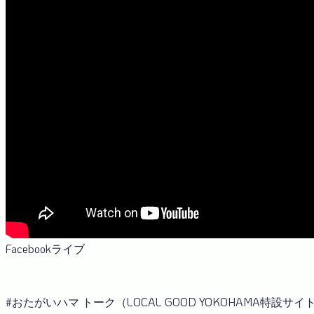
Facebookライブ
#おたがいハマ トーク（LOCAL GOOD YOKOHAMA特設サイ