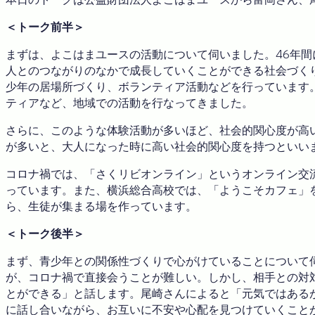
＜トーク前半＞
まずは、よこはまユースの活動について伺いました。46年
人とのつながりのなかで成長していくことができる社会づく
少年の居場所づくり、ボランティア活動などを行っています
ティアなど、地域での活動を行なってきました。
さらに、このような体験活動が多いほど、社会的関心度が高
が多いと、大人になった時に高い社会的関心度を持つといい
コロナ禍では、「さくリビオンライン」というオンライン交
っています。また、横浜総合高校では、「ようこそカフェ」を
ら、生徒が集まる場を作っています。
＜トーク後半＞
まず、青少年との関係性づくりで心がけていることについて
が、コロナ禍で直接会うことが難しい。しかし、相手との対
とができる」と話します。尾崎さんによると「元気ではある
に話し合いながら、お互いに不安や心配を見つけていくこと