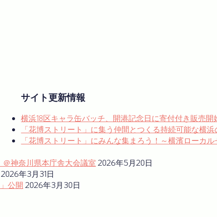
サイト更新情報
横浜18区キャラ缶バッチ、開港記念日に寄付付き販売開
「花博ストリート」に集う仲間とつくる持続可能な横浜
「花博ストリート」にみんな集まろう！～横濱ローカルゼブラ
ム」＠神奈川県本庁舎大会議室
2026年5月20日
2026年3月31日
」公開
2026年3月30日